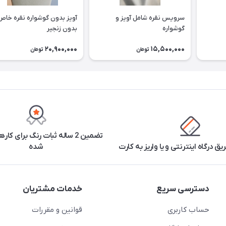
سرویس نقره شامل آویز و
آویز بدون گوشواره نقره خاص
گوشواره
بدون زنجیر
20,900,000
15,500,000
تومان
تومان
تضمین 2 ساله ثبات رنگ برای ک
یق درگاه اینترنتی و یا واریز به کارت
شده
دسترسی سریع
خدمات مشتریان
حساب کاربری
قوانین و مقررات