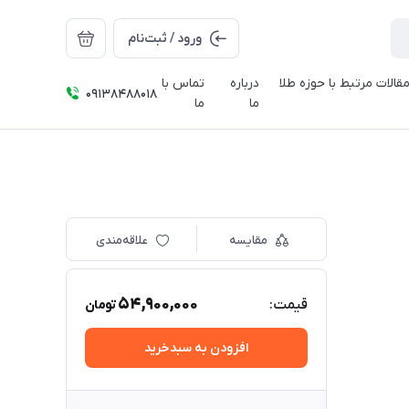
ورود / ثبت‌نام
قالات مرتبط با حوزه طلا
درباره
تماس با
09138488018
ما
ما
مقایسه
علاقه‌مندی
54,900,000
قیمت:
تومان
افزودن به سبدخرید