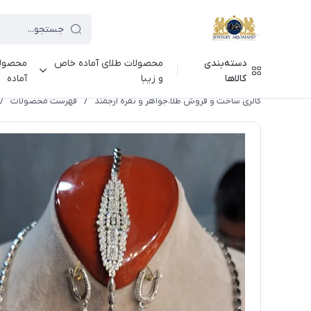
دسته‌بندی
محصولات طلای آماده خاص
محصولا
کالاها
و زیبا
آماده
گالری ساخت و فروش طلا،جواهر و نقره ارجمند
/
فهرست محصولات
/