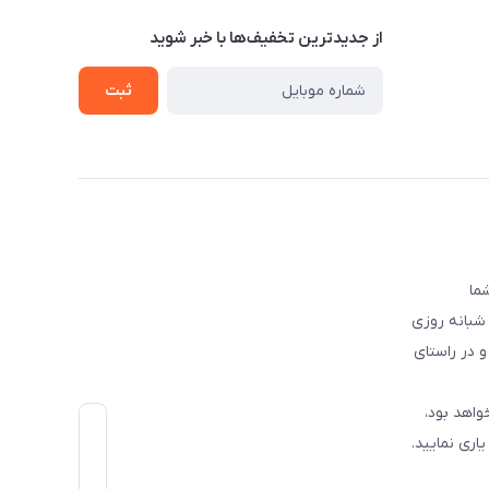
از جدید‌ترین تخفیف‌ها با‌ خبر شوید
ثبت
 شما
 شبانه روزی
و در راستای
واهد بود،
اری نمایید.