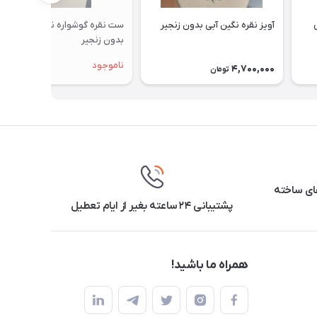
آویز نقره نگین آبی بدون زنجیر
ست نقره گوشواره نگین قرمز
بدون زنجیر
ناموجود
4,700,000
تومان
ارهای ساخته
پشتیبانی ۲۴ ساعته بغیر از ایام تعطیل
همراه ما باشید!