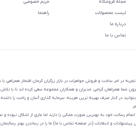
مجله فروشگاه
حریم خصوصی
لیست محصولات
راهنما
درباره ما
تماس با ما
ت و فروش طلا،جواهر و نقره ارجمند با بیش از 17 سال تجربه در امر ساخت و فروش جواهرات در بازار زرگران کرمان افتخار همراهی با
افزون شما همراهان گرامی، مدیران و همکاران مجموعه سعی کرده اند تا با تلاش
توانید در کنار صرف بهینه ترین هزینه، سرمایه گذاری آسان و راحت را داشته 
.
جام رسالت خود به بهترین صورت ممکن را دارند اما عاری از اشکال نبوده و نخ
شنهادات و انتقادات (در صفحه تماس با ما) ما را در رساندن بهتر رسالتمان ی