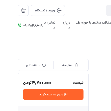
ورود / ثبت‌نام
قالات مرتبط با حوزه طلا
درباره
تماس با
09138488018
ما
ما
مقایسه
علاقه‌مندی
4,700,000
قیمت:
تومان
افزودن به سبدخرید