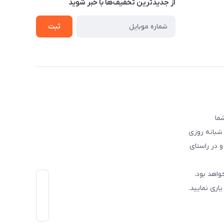
از جدید‌ترین تخفیف‌ها با‌ خبر شوید
ثبت
 شما
 شبانه روزی
و در راستای
واهد بود،
اری نمایید.