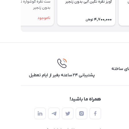
آویز نقره نگین آبی بدون زنجیر
ست نقره گوشواره نگین قرمز
بدون زنجیر
ناموجود
4,700,000
تومان
ارهای ساخته
پشتیبانی ۲۴ ساعته بغیر از ایام تعطیل
همراه ما باشید!