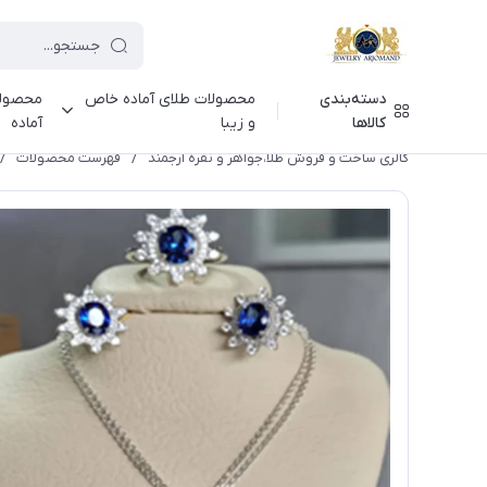
دسته‌بندی
محصولات طلای آماده خاص
محصولا
کالاها
و زیبا
آماده
گالری ساخت و فروش طلا،جواهر و نقره ارجمند
/
فهرست محصولات
/