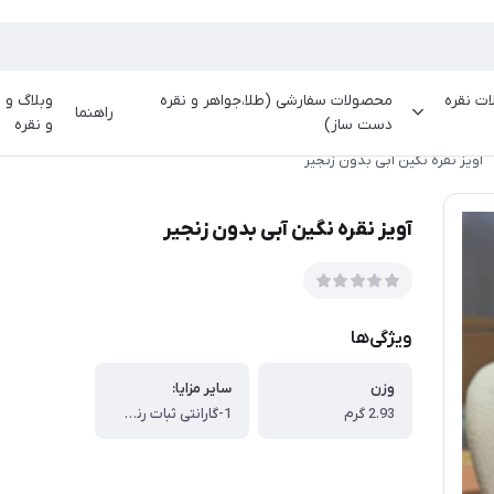
ت نقره
محصولات سفارشی (طلا،جواهر و نقره
وبلاگ و م
راهنما
دست ساز)
و نقره
آویز نقره نگین آبی بدون زنجیر
آویز نقره نگین آبی بدون زنجیر
ویژگی‌ها
وزن
سایر مزایا:
2.93 گرم
1-گارانتی ثبات رنگ تا دو سال ، 2-شروع یک سرمایه گذاری در نقره ، 3-استفاده روزمره از یک جنس با کیفیت مد روز ، 4-امکان فروش محصول در هر زمان به قیمت نرخ روز نقره به گرم نقره محصول خریداری شده