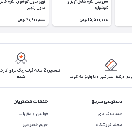
سرویس نقره شامل آویز و
آویز بدون گوشواره نقره خاص
گوشواره
بدون زنجیر
20,900,000
15,500,000
تومان
تومان
تضمین 2 ساله ثبات رنگ برای ک
یق درگاه اینترنتی و یا واریز به کارت
شده
دسترسی سریع
خدمات مشتریان
حساب کاربری
قوانین و مقررات
مجله فروشگاه
حریم خصوصی