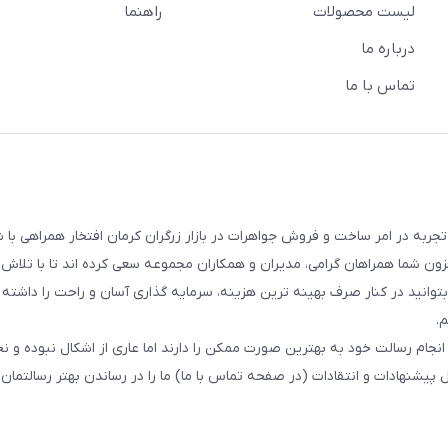
لیست محصولات
راهنما
درباره ما
تماس با ما
ت و فروش طلا،جواهر و نقره ارجمند با بیش از 17 سال تجربه در امر ساخت و فروش جواهرات در بازار زرگران کرمان افتخار همراهی با
افزون شما همراهان گرامی، مدیران و همکاران مجموعه سعی کرده اند تا با تلاش
توانید در کنار صرف بهینه ترین هزینه، سرمایه گذاری آسان و راحت را داشته 
.
جام رسالت خود به بهترین صورت ممکن را دارند اما عاری از اشکال نبوده و نخ
شنهادات و انتقادات (در صفحه تماس با ما) ما را در رساندن بهتر رسالتمان ی