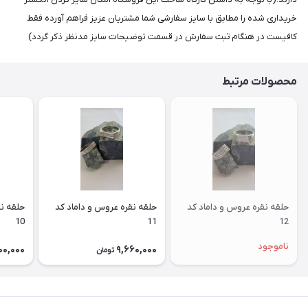
خریداری شده را مطابق با سایز سفارشی شما مشتریان عزیز فراهم آورده فقط
کافیست در هنگام ثبت سفارش در قسمت توضیحات سایز مدنظر ذکر گردد)
محصولات مرتبط
حلقه نقره عروس و داماد کد
حلقه نقره عروس و داماد کد
حلقه نق
10
11
12
ناموجود
00,000
9,660,000
تومان