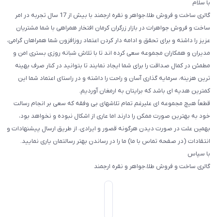
با سلام
گالری ساخت و فروش طلا،جواهر و نقره ارجمند با بیش از 17 سال تجربه در امر
ساخت و فروش جواهرات در بازار زرگران کرمان افتخار همراهی با شما مشتریان
عزیز را داشته و برای تحقق و ادامه دار کردن اعتماد روزافزون شما همراهان گرامی،
مدیران و همکاران مجموعه سعی کرده اند تا با تلاش شبانه روزی بستری امن و
مطمئن در کمال صداقت را برای شما ایجاد نمایند تا بتوانید در کنار صرف بهینه
ترین هزینه، سرمایه گذاری آسان و راحت را داشته و در راستای اعتماد شما این
کمترین هدیه ای باشد که برایتان به ارمغان آوردیم.
قطعاً هیچ مجموعه ای علیرغم تمام تلاشهای بی وفقه که سعی بر انجام رسالت
خود به بهترین صورت ممکن را دارند اما عاری از اشکال نبوده و نخواهد بود،
بهمین علت در صورت دیدن هرگونه قصور و ایرادی، از طریق ارسال پیشنهادات و
انتقادات (در صفحه تماس با ما) ما را در رساندن بهتر رسالتمان یاری نمایید.
با سپاس
گالری ساخت و فروش طلا،جواهر و نقره ارجمند