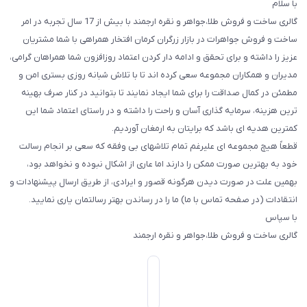
با سلام
گالری ساخت و فروش طلا،جواهر و نقره ارجمند با بیش از 17 سال تجربه در امر
ساخت و فروش جواهرات در بازار زرگران کرمان افتخار همراهی با شما مشتریان
عزیز را داشته و برای تحقق و ادامه دار کردن اعتماد روزافزون شما همراهان گرامی،
مدیران و همکاران مجموعه سعی کرده اند تا با تلاش شبانه روزی بستری امن و
مطمئن در کمال صداقت را برای شما ایجاد نمایند تا بتوانید در کنار صرف بهینه
ترین هزینه، سرمایه گذاری آسان و راحت را داشته و در راستای اعتماد شما این
کمترین هدیه ای باشد که برایتان به ارمغان آوردیم.
قطعاً هیچ مجموعه ای علیرغم تمام تلاشهای بی وفقه که سعی بر انجام رسالت
خود به بهترین صورت ممکن را دارند اما عاری از اشکال نبوده و نخواهد بود،
بهمین علت در صورت دیدن هرگونه قصور و ایرادی، از طریق ارسال پیشنهادات و
انتقادات (در صفحه تماس با ما) ما را در رساندن بهتر رسالتمان یاری نمایید.
با سپاس
گالری ساخت و فروش طلا،جواهر و نقره ارجمند