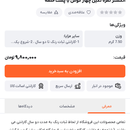
انگشتر نقره نگین چهار گوش با پشت حلقه
علاقه‌مندی
مقایسه
ویژگی‌ها
وزن
سایر مزایا:
7.50 گرم
1-گارانتی ثبات رنگ تا دو سال ، 2-شروع یک سرمایه گذاری در نقره ، 3-استفاده روزمره از یک جنس با کیفیت مد روز ، 4-امکان فروش محصول در هر زمان به قیمت نرخ روز نقره به گرم نقره محصول خریداری شده
9,800,000
قیمت:
تومان
افزودن به سبدخرید
موجود در انبار
ارسال سریع
گارانتی اصالت کالا
معرفی
مشخصات
دیدگاه‌ها
تمامی محصولات این فروشگاه از لحاظ ثبات رنگ به مدت دو سال گارانتی می
باشند. (با توجه به داشتن کارگاه ساخت این فروشگاه امکان سایز کردن انگشتر