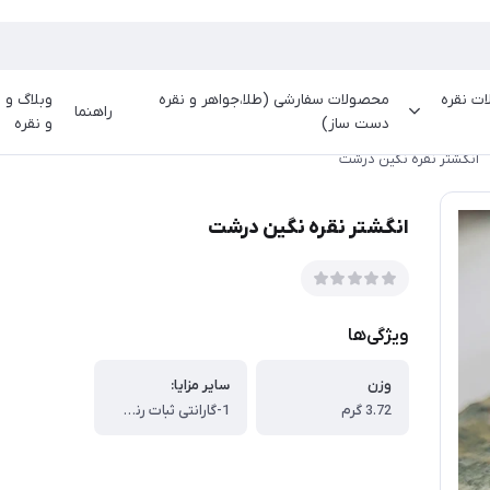
ت نقره
محصولات سفارشی (طلا،جواهر و نقره
وبلاگ و م
راهنما
دست ساز)
و نقره
انگشتر نقره نگین درشت
انگشتر نقره نگین درشت
ویژگی‌ها
وزن
سایر مزایا:
3.72 گرم
1-گارانتی ثبات رنگ تا دو سال ، 2-شروع یک سرمایه گذاری در نقره ، 3-استفاده روزمره از یک جنس با کیفیت مد روز ، 4-امکان فروش محصول در هر زمان به قیمت نرخ روز نقره به گرم نقره محصول خریداری شده