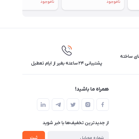
ناموجود
ناموجود
ارهای ساخته
پشتیبانی ۲۴ ساعته بغیر از ایام تعطیل
همراه ما باشید!
از جدید‌ترین تخفیف‌ها با‌ خبر شوید
ثبت