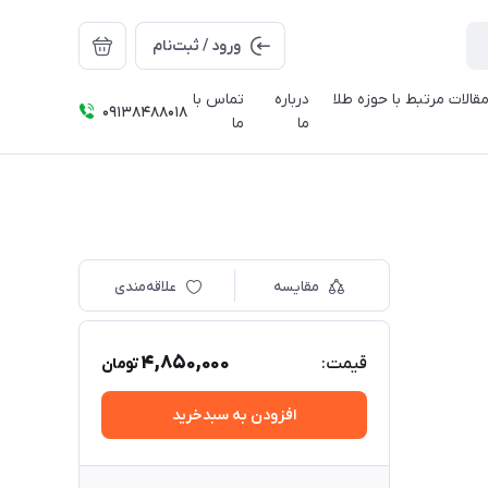
ورود / ثبت‌نام
قالات مرتبط با حوزه طلا
درباره
تماس با
09138488018
ما
ما
مقایسه
علاقه‌مندی
4,850,000
قیمت:
تومان
افزودن به سبدخرید