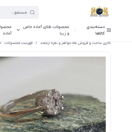
دسته‌بندی
محصولات طلای آماده خاص
محصولا
کالاها
و زیبا
آماده
گالری ساخت و فروش طلا،جواهر و نقره ارجمند
/
فهرست محصولات
/