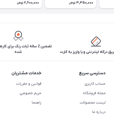
2,600,000
3,350,000
تومان
تومان
تضمین 2 ساله ثبات رنگ برای ک
یق درگاه اینترنتی و یا واریز به کارت
شده
دسترسی سریع
خدمات مشتریان
حساب کاربری
قوانین و مقررات
مجله فروشگاه
حریم خصوصی
لیست محصولات
راهنما
درباره ما