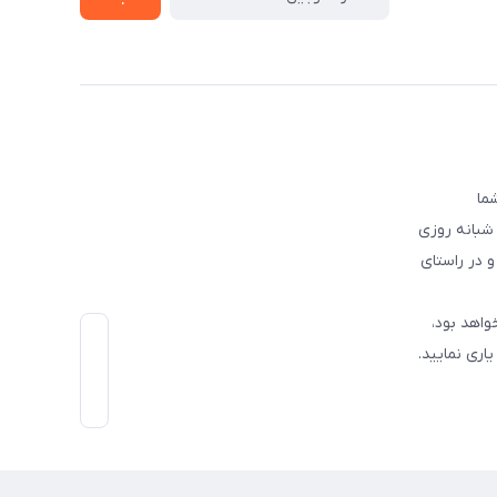
 شما
 شبانه روزی
و در راستای
واهد بود،
اری نمایید.