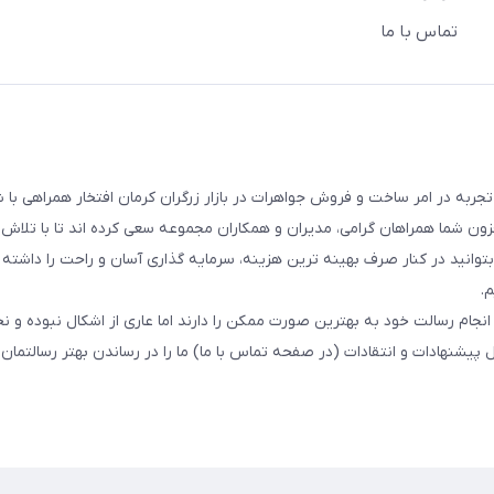
تماس با ما
ت و فروش طلا،جواهر و نقره ارجمند با بیش از 17 سال تجربه در امر ساخت و فروش جواهرات در بازار زرگران کرمان افتخار همراهی با
افزون شما همراهان گرامی، مدیران و همکاران مجموعه سعی کرده اند تا با تلاش
توانید در کنار صرف بهینه ترین هزینه، سرمایه گذاری آسان و راحت را داشته 
.
جام رسالت خود به بهترین صورت ممکن را دارند اما عاری از اشکال نبوده و نخ
شنهادات و انتقادات (در صفحه تماس با ما) ما را در رساندن بهتر رسالتمان ی