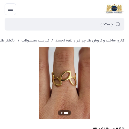
گالری ساخت و فروش طلا،جواهر و نقره ارجمند
/
فهرست محصولات
/
انگشتر طلا ک