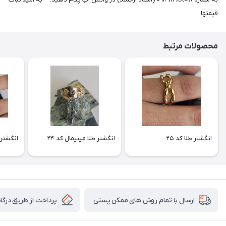
قیمتها
محصولات مرتبط
انگشتر طلا کد ۲۵
انگشتر طلا مینیمال کد ۲۴
انگشتر ط
پرداخت از طریق درگاه 
ارسال با تمام روش های ممکن پستی