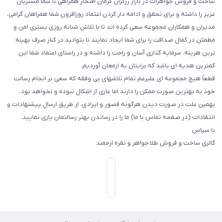
ساخت و فروش جواهرات در بازار زرگران کرمان افتخار همراهی با شما مشتریان
عزیز را داشته و برای تحقق و ادامه دار کردن اعتماد روزافزون شما همراهان گرامی،
مدیران و همکاران مجموعه سعی کرده اند تا با تلاش شبانه روزی بستری امن و
مطمئن در کمال صداقت را برای شما ایجاد نمایند تا بتوانید در کنار صرف بهینه
ترین هزینه، سرمایه گذاری آسان و راحت را داشته و در راستای اعتماد شما این
کمترین هدیه ای باشد که برایتان به ارمغان آوردیم.
قطعاً هیچ مجموعه ای علیرغم تمام تلاشهای بی وفقه که سعی بر انجام رسالت
خود به بهترین صورت ممکن را دارند اما عاری از اشکال نبوده و نخواهد بود،
بهمین علت در صورت دیدن هرگونه قصور و ایرادی، از طریق ارسال پیشنهادات و
انتقادات (در صفحه تماس با ما) ما را در رساندن بهتر رسالتمان یاری نمایید.
با سپاس
گالری ساخت و فروش طلا،جواهر و نقره ارجمند