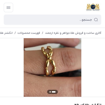
گالری ساخت و فروش طلا،جواهر و نقره ارجمند
/
فهرست محصولات
/
انگشتر طلا ک