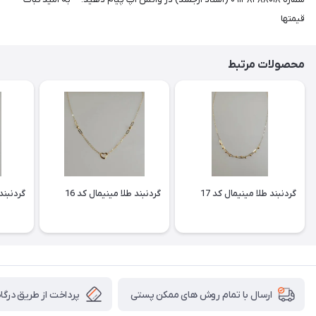
قیمتها
محصولات مرتبط
گردنبند طلا مینیمال کد 17
گردنبند طلا مینیمال کد 16
گردنبند 
پرداخت از طریق درگاه 
ارسال با تمام روش های ممکن پستی