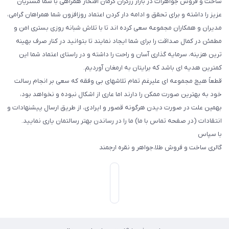
ساخت و فروش جواهرات در بازار زرگران کرمان افتخار همراهی با شما مشتریان
عزیز را داشته و برای تحقق و ادامه دار کردن اعتماد روزافزون شما همراهان گرامی،
مدیران و همکاران مجموعه سعی کرده اند تا با تلاش شبانه روزی بستری امن و
مطمئن در کمال صداقت را برای شما ایجاد نمایند تا بتوانید در کنار صرف بهینه
ترین هزینه، سرمایه گذاری آسان و راحت را داشته و در راستای اعتماد شما این
کمترین هدیه ای باشد که برایتان به ارمغان آوردیم.
قطعاً هیچ مجموعه ای علیرغم تمام تلاشهای بی وفقه که سعی بر انجام رسالت
خود به بهترین صورت ممکن را دارند اما عاری از اشکال نبوده و نخواهد بود،
بهمین علت در صورت دیدن هرگونه قصور و ایرادی، از طریق ارسال پیشنهادات و
انتقادات (در صفحه تماس با ما) ما را در رساندن بهتر رسالتمان یاری نمایید.
با سپاس
گالری ساخت و فروش طلا،جواهر و نقره ارجمند