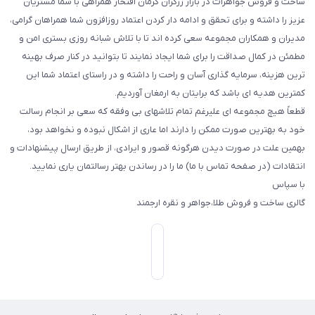
ساخت و فروش جواهرات در بازار زرگران کرمان افتخار همراهی با شما مشتریان
عزیز را داشته و برای تحقق و ادامه دار کردن اعتماد روزافزون شما همراهان گرامی،
مدیران و همکاران مجموعه سعی کرده اند تا با تلاش شبانه روزی بستری امن و
مطمئن در کمال صداقت را برای شما ایجاد نمایند تا بتوانید در کنار صرف بهینه
ترین هزینه، سرمایه گذاری آسان و راحت را داشته و در راستای اعتماد شما این
کمترین هدیه ای باشد که برایتان به ارمغان آوردیم.
قطعاً هیچ مجموعه ای علیرغم تمام تلاشهای بی وفقه که سعی بر انجام رسالت
خود به بهترین صورت ممکن را دارند اما عاری از اشکال نبوده و نخواهد بود،
بهمین علت در صورت دیدن هرگونه قصور و ایرادی، از طریق ارسال پیشنهادات و
انتقادات (در صفحه تماس با ما) ما را در رساندن بهتر رسالتمان یاری نمایید.
با سپاس
گالری ساخت و فروش طلا،جواهر و نقره ارجمند