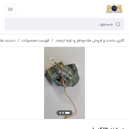
گالری ساخت و فروش طلا،جواهر و نقره ارجمند
/
فهرست محصولات
/
دستبند طلا ک