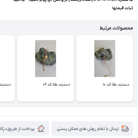
ثبات قیمتها
محصولات مرتبط
دستبند طلا کد ۱۰
دستبند طلا کد ۰۹
دستبند ط
پرداخت از طریق درگاه 
ارسال با تمام روش های ممکن پستی